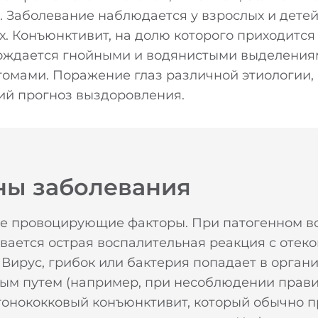
. Заболевание наблюдается у взрослых и детей
. Конъюнктивит, на долю которого приходится 
вождается гнойными и водянистыми выделения
мами. Поражение глаз различной этиологии, 
ий прогноз выздоровления.
ны заболевания
е провоцирующие факторы. При патогенном в
вается острая воспалительная реакция с отеко
Вирус, грибок или бактерия попадает в орган
ым путем (например, при несоблюдении прав
гонококковый конъюнктивит, который обычно 