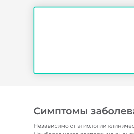
Симптомы заболев
Б
Независимо от этиологии клиниче