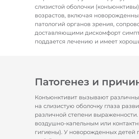
слизистой оболочки (конъюнктивы)
возрастов, включая новорожденных
патологий органов зрения, сопро
доставляющими дискомфорт симпто
поддается лечению и имеет хорош
Патогенез и причи
Конъюнктивит вызывают различны
на слизистую оболочку глаза разви
различной степени выраженности. 
воздушно-капельным или контактн
гигиены). У новорожденных детей 