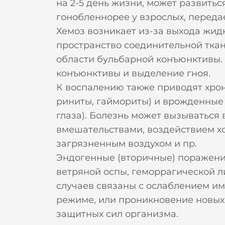
на 2-5 день жизни, может развить
гонобленнорее у взрослых, переда
Хемоз возникает из-за выхода жид
пространство соединительной ткан
области бульбарной конъюнктивы.
конъюнктивы и выделение гноя.
К воспалению также приводят хрон
риниты, гаймориты) и врожденные
глаза). Болезнь может вызываться
вмешательствами, воздействием х
загрязненным воздухом и пр.
Эндогенные (вторичные) поражения
ветряной оспы, геморрагической л
случаев связаны с ослаблением им
режиме, или проникновение новых
защитных сил организма.