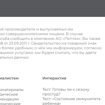
ой производителя и выпускаемых им
ько совершеннолетними лицами. В случае
сьба сообщить в компанию АО «Пептек». Вы также
.09.2011 г. ​​​​​​Свидетельство на товарный знак
ие более удобным, о чём мы информируем, согласно
ашими услугами, мы будем считать, что вы даёте
нальных данных
иалистам
Интерактив
Тест: Готовы ли к сезону
оматериалы
простуд?
дические
Тест: «Состояние иммунитета
мендации
ребенка»
инические