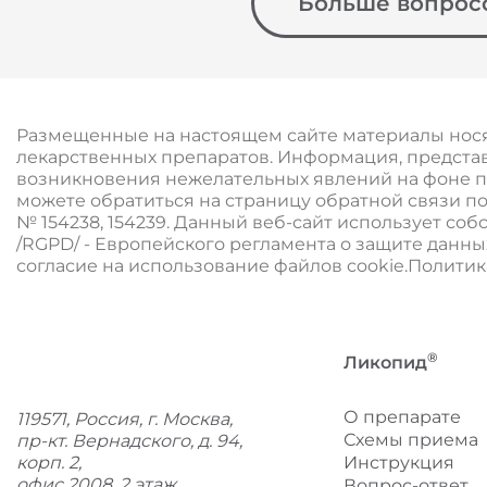
Больше вопрос
Размещенные на настоящем сайте материалы нося
лекарственных препаратов. Информация, представ
возникновения нежелательных явлений на фоне пр
можете обратиться на страницу обратной связи по ф
№ 154238, 154239. Данный веб-сайт использует со
/RGPD/ - Европейского регламента о защите данны
согласие на использование файлов cookie.Полити
®
Ликопид
О препарате
119571, Россия, г. Москва,
Схемы приема
пр-кт. Вернадского, д. 94,
корп. 2,
Инструкция
офис 2008, 2 этаж.
Вопрос-ответ