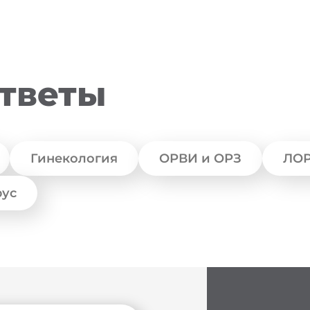
ответы
Гинекология
ОРВИ и ОРЗ
ЛОР
рус