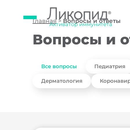
Главная
>
Вопросы и ответы
Активатор иммунитета
Вопросы и 
Все вопросы
Педиатрия
Дерматология
Коронави