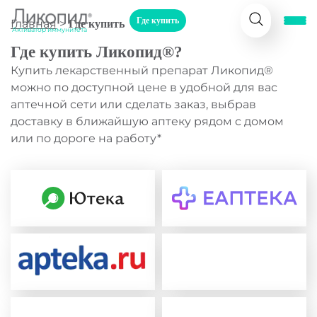
Где купить
Главная
>
Где купить
Активатор иммунитета
Где купить Ликопид®?
Купить лекарственный препарат Ликопид®
можно по доступной цене в удобной для вас
аптечной сети или сделать заказ, выбрав
доставку в ближайшую аптеку рядом с домом
или по дороге на работу*