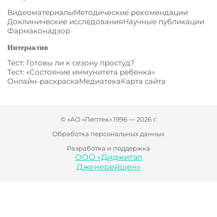
Видеоматериалы
Методические рекомендации
Доклинические исследования
Научные публикации
Фармаконадзор
Интерактив
Тест: Готовы ли к сезону простуд?
Тест: «Состояние иммунитета ребенка»
Онлайн-раскраска
Медиатека
Карта сайта
© «АО «Пептек» 1996 — 2026 г.
Обработка персональных данных
Разработка и поддержка
ООО «Диджитал
Дженерейшен»