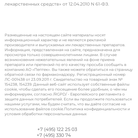
аптечных сетей
лекарственных средств» от 12.04.2010 N 61-ФЗ.
Выбрать аптеку
Размещенные на настоящем сайте материалы носят
информационный характер и не являются рекламой
производителя и выпускаемых им лекарственных препаратов.
Информация, представленная на сайте, предназначена для
просмотра только совершеннолетними лицами. В случае
возникновения нежелательных явлений на фоне приема
препарата или претензий по его качеству просьба сообщить в
компанию АО «Пептек». Вы также можете обратиться на страницу
обратной связи по фармаконадзору. Регистрационный номер
ЛС-001438 от 23.09.2011 г. ​​​​​​Свидетельство на товарный знак №
154238, 154239. Данный веб-сайт использует собственные файлы
cookie, чтобы сделать его посещение более удобным, о чём мы
информируем, согласно /RGPD/ - Европейского регламента о
защите данных потребителей. Если вы продолжите пользоваться
нашими услугами, мы будем считать, что вы даёте согласие на
использование файлов cookie.Политика конфиденциальности и
условия обработки персональных данных
+7 (495) 122 25 03
+7 (495) 330 74