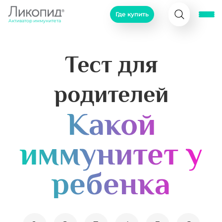
Где купить
Активатор иммунитета
Тест для
родителей
Какой
иммунитет у
ребенка