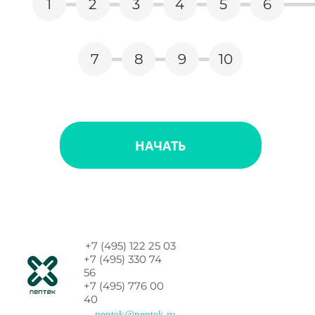
1
2
3
4
5
6
7
8
9
10
+7 (495) 122 25 03
+7 (495) 330 74
56
+7 (495) 776 00
40
peptek@peptek.ru