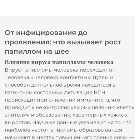
От инфицирования до
проявления: что вызывает рост
папиллом на шее
Влияние вируса папилломы человека
Вирус папилломы человека переходит от
человека к человеку контактным путем и
способен длительное время находиться в
латентном состоянии. Активация ВПЧ
происходит при снижении иммунитета, что
приводит к неконтролируемому делению клеток
эпителия и образованию характерных кожных
выростов. Научные данные указывают на то, что
наиболее часто папилломы образовываться
начинают в местах повышенного трения кожи —