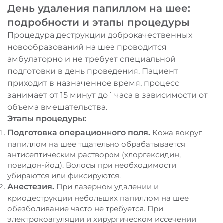
День удаления папиллом на шее:
подробности и этапы процедуры
Процедура деструкции доброкачественных
новообразований на шее проводится
амбулаторно и не требует специальной
подготовки в день проведения. Пациент
приходит в назначенное время, процесс
занимает от 15 минут до 1 часа в зависимости от
объема вмешательства.
Этапы процедуры:
Подготовка операционного поля.
Кожа вокруг
папиллом на шее тщательно обрабатывается
антисептическим раствором (хлоргексидин,
повидон-йод). Волосы при необходимости
убираются или фиксируются.
Анестезия.
При лазерном удалении и
криодеструкции небольших папиллом на шее
обезболивание часто не требуется. При
электрокоагуляции и хирургическом иссечении