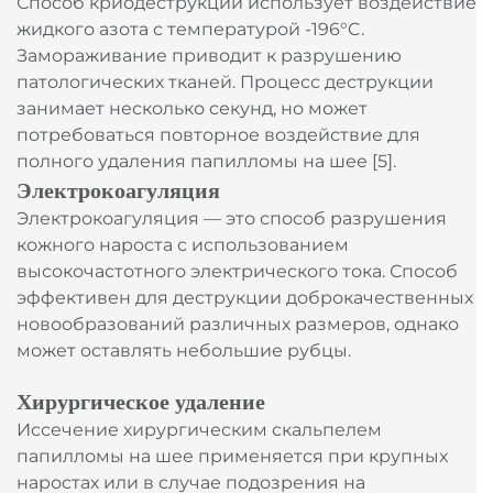
Способ криодеструкции использует воздействие
жидкого азота с температурой -196°C.
Замораживание приводит к разрушению
патологических тканей. Процесс деструкции
занимает несколько секунд, но может
потребоваться повторное воздействие для
полного удаления папилломы на шее [5].
Электрокоагуляция
Электрокоагуляция — это способ разрушения
кожного нароста с использованием
высокочастотного электрического тока. Способ
эффективен для деструкции доброкачественных
новообразований различных размеров, однако
может оставлять небольшие рубцы.
Хирургическое удаление
Иссечение хирургическим скальпелем
папилломы на шее применяется при крупных
наростах или в случае подозрения на