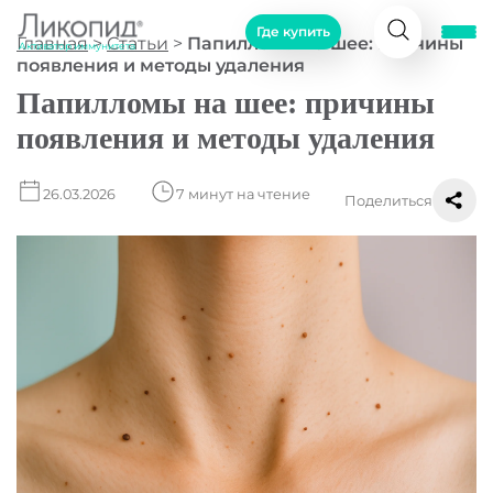
Где купить
Главная
>
Статьи
>
Папилломы на шее: причины
Активатор иммунитета
появления и методы удаления
Папилломы на шее: причины
появления и методы удаления
26.03.2026
7 минут на чтение
Поделиться