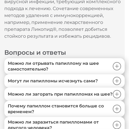
вирусной инфекции, требующий комплексного
подхода к лечению. Сочетание современных
методов удаления с иммунокоррекцией,
например, применение лекарственного
препарата Ликопид®, позволяет добиться
стойкого результата и избежать рецидивов.
Вопросы и ответы
Можно ли отрывать папиллому на шее
самостоятельно?
Могут ли папилломы исчезнуть сами?
Можно ли загорать при папилломах на шее?
Почему папиллом становится больше со
временем?
Можно ли заразиться папилломами от
другого человека?