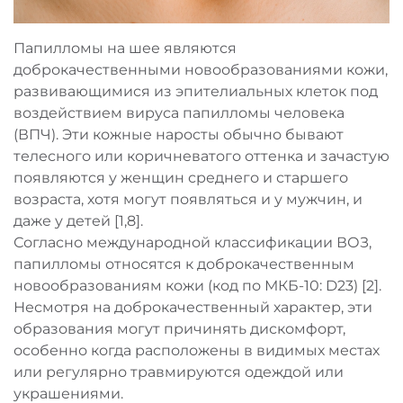
Папилломы на шее являются
доброкачественными новообразованиями кожи,
развивающимися из эпителиальных клеток под
воздействием вируса папилломы человека
(ВПЧ). Эти кожные наросты обычно бывают
телесного или коричневатого оттенка и зачастую
появляются у женщин среднего и старшего
возраста, хотя могут появляться и у мужчин, и
даже у детей [1,8].
Согласно международной классификации ВОЗ,
папилломы относятся к доброкачественным
новообразованиям кожи (код по МКБ-10: D23) [2].
Несмотря на доброкачественный характер, эти
образования могут причинять дискомфорт,
особенно когда расположены в видимых местах
или регулярно травмируются одеждой или
украшениями.