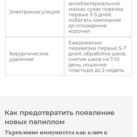
Выбрать аптеку
антибактериальной
мазью, сухая повязка
Электрокоагуляция
первые 3-5 дней,
избегать намокания
до отхождения
корочки
Ежедневные
перевязки первые 5-7
Хирургическое
дней, обработка швов,
удаление
снятие швов на 7-10
день, ношение
пластыря до 2 недель
Как предотвратить появление
новых папиллом
Укрепление иммунитета как ключ к