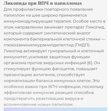
Ликопида при ВПЧ и папилломах
Для профилактики повторного появления
папиллом на шее широко применяется
иммуномодулирующая терапия. Особое место в
этом направлении занимает препарат Ликопид,
который содержит синтетический аналог
компонента бактериальной клеточной стенки —
глюкозаминилмурамилдипептид (ГМДП).
Ликопид активирует гуморальный и клеточный
иммунитет, усиливая защитные функции
организма против вирусных инфекций [6]. Он
стимулирует функцию фагоцитов, повышает
презентацию антигенов, способствует
нормализации баланса иммунных клеток. Это
особенно важно при ВПЧ-инфекции, поскольку
эффективная иммунная реакция способна
предотвратить реактивацию вируса и
возникновение новых папиллом.