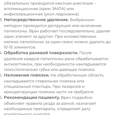
обязательно проводится местная анестезия –
аппликационная (крем ЭМЛА) или
инфильтрационная (укол лидокаина).
Непосредственное удаление.
Выбранным
методом проводится деструкция или иссечение
папилломы. Врач работает последовательно, удаляя
один элемент за другим. При множественных
мелких папилломах за один сеанс можно удалить до
10-15 элементов.
Обработка раневой поверхности.
После
удаления каждой папилломы рана обрабатывается
антисептиком, при необходимости накладывается
гемостатическая губка или давящая повязка.
Наложение повязки.
На обработанную область
накладывается стерильная повязка или
специальный пластырь. При лазерной и
криодеструкции повязка часто не требуется.
Рекомендации пациенту.
Врач подробно
объясняет правила ухода за раной, назначает
необходимые препараты, определяет дату
контрольного осмотра.