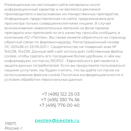
Размещенные на настоящем сайте материалы носят
информационный характер и не являются рекламой
производителя и выпускаемых им лекарственных препаратов.
Информация, представленная на сайте, предназначена для
просмотра только совершеннолетними лицами. В случае
возникновения нежелательных явлений на фоне приема
препарата или претензий по его качеству просьба сообщить в
компанию АО «Пептек». Вы также можете обратиться на страницу
обратной связи по фармаконадзору. Регистрационный номер
ЛС-001438 от 23.09.2011 г. ​​​​​​Свидетельство на товарный знак №
154238, 154239. Данный веб-сайт использует собственные файлы
cookie, чтобы сделать его посещение более удобным, о чём мы
информируем, согласно /RGPD/ - Европейского регламента о
защите данных потребителей. Если вы продолжите пользоваться
нашими услугами, мы будем считать, что вы даёте согласие на
использование файлов cookie.Политика конфиденциальности и
условия обработки персональных данных
+7 (495) 122 25 03
+7 (495) 330 74 56
+7 (495) 776 00 40
peptek@peptek.ru
119571,
Россия, г.