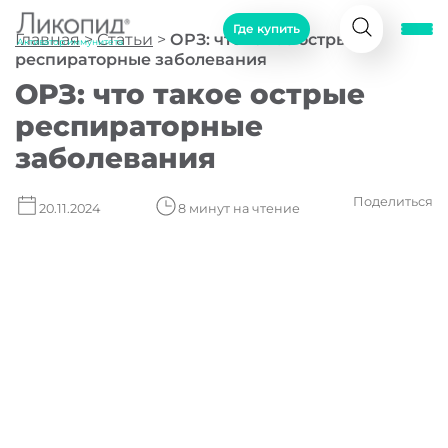
Где купить
Главная
>
Статьи
>
ОРЗ: что такое острые
Активатор иммунитета
респираторные заболевания
ОРЗ: что такое острые
респираторные
заболевания
20.11.2024
8 минут на чтение
Поделиться