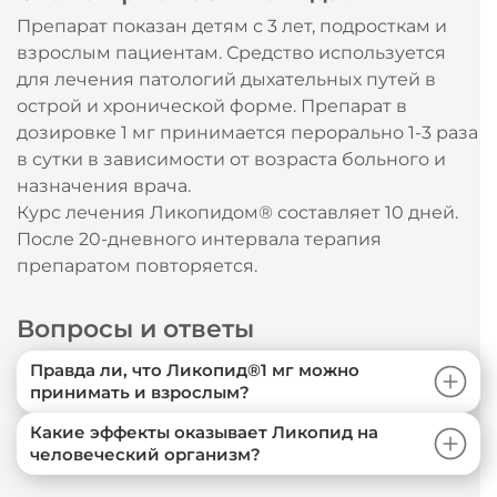
Схема приема Ликопида®
Препарат показан детям с 3 лет, подросткам и
взрослым пациентам. Средство используется
для лечения патологий дыхательных путей в
острой и хронической форме. Препарат в
дозировке 1 мг принимается перорально 1-3 раза
в сутки в зависимости от возраста больного и
назначения врача.
Курс лечения Ликопидом® составляет 10 дней.
После 20-дневного интервала терапия
препаратом повторяется.
Вопросы и ответы
Правда ли, что Ликопид®1 мг можно
принимать и взрослым?
Какие эффекты оказывает Ликопид на
человеческий организм?