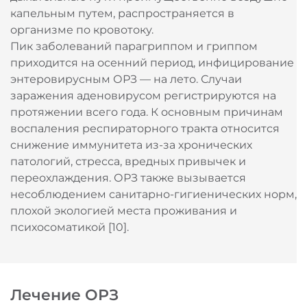
дыхательные пути преимущественно воздушно-
капельным путем, распространяется в
организме по кровотоку.
Пик заболеваний парагриппом и гриппом
приходится на осенний период, инфицирование
энтеровирусным ОРЗ — на лето. Случаи
заражения аденовирусом регистрируются на
протяжении всего года. К основным причинам
воспаления респираторного тракта относится
снижение иммунитета из-за хронических
патологий, стресса, вредных привычек и
переохлаждения. ОРЗ также вызывается
несоблюдением санитарно-гигиенических норм,
плохой экологией места проживания и
психосоматикой [10].
Лечение ОРЗ