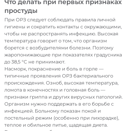
Что делать при первых признаках
простуды
При ОРЗ следует соблюдать правила личной
гигиены и сократить контакты с окружающими,
чтобы не распространять инфекцию. Высокая
температура говорит о том, что организм
борется с возбудителями болезни. Поэтому
жаропонижающие при показателях градусника
до 38,5 °C не принимают.
Насморк, покраснение и боль в горле —
типичные проявления ОРЗ бактериального
происхождения. Озноб, высокая температура,
ломота в конечностях и головная боль —
признаки гриппа и других вирусных патологий.
Организм нужно поддержать в его борьбе с
инфекцией. Больному показан покой и
постельный режим (особенно при лихорадке),
теплое и обильное питье, щадящая диета.