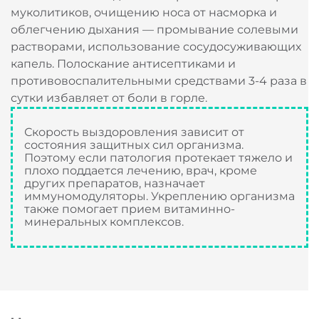
Облегчить отхождение мокроты помогает прием
муколитиков, очищению носа от насморка и
облегчению дыхания — промывание солевыми
растворами, использование сосудосуживающих
капель. Полоскание антисептиками и
противовоспалительными средствами 3-4 раза в
сутки избавляет от боли в горле.
Скорость выздоровления зависит от
состояния защитных сил организма.
Поэтому если патология протекает тяжело и
плохо поддается лечению, врач, кроме
других препаратов, назначает
иммуномодуляторы. Укреплению организма
также помогает прием витаминно-
минеральных комплексов.