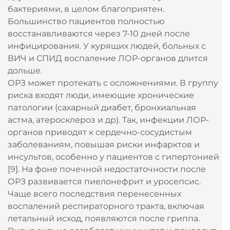
других патологиях, вызванных вирусами и
бактериями, в целом благоприятен.
Большинство пациентов полностью
восстанавливаются через 7-10 дней после
инфицирования. У курящих людей, больных с
ВИЧ и СПИД воспаление ЛОР-органов длится
дольше.
ОРЗ может протекать с осложнениями. В группу
риска входят люди, имеющие хронические
патологии (сахарный диабет, бронхиальная
астма, атеросклероз и др). Так, инфекции ЛОР-
органов приводят к сердечно-сосудистым
заболеваниям, повышая риски инфарктов и
инсультов, особенно у пациентов с гипертонией
[9]. На фоне почечной недостаточности после
ОРЗ развивается пиелонефрит и уросепсис.
Чаще всего последствия перенесенных
воспалений респираторного тракта, включая
летальный исход, появляются после гриппа.