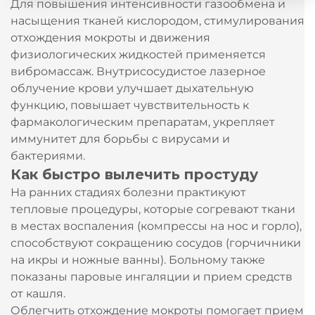
Для повышения интенсивности газообмена и
насыщения тканей кислородом, стимулирования
отхождения мокроты и движения
физиологических жидкостей применяется
вибромассаж. Внутрисосудистое лазерное
облучение крови улучшает дыхательную
функцию, повышает чувствительность к
фармакологическим препаратам, укрепляет
иммунитет для борьбы с вирусами и
бактериями.
Как быстро вылечить простуду
На ранних стадиях болезни практикуют
тепловые процедуры, которые согревают ткани
в местах воспаления (компрессы на нос и горло),
способствуют сокращению сосудов (горчичники
на икры и ножные ванны). Больному также
показаны паровые ингаляции и прием средств
от кашля.