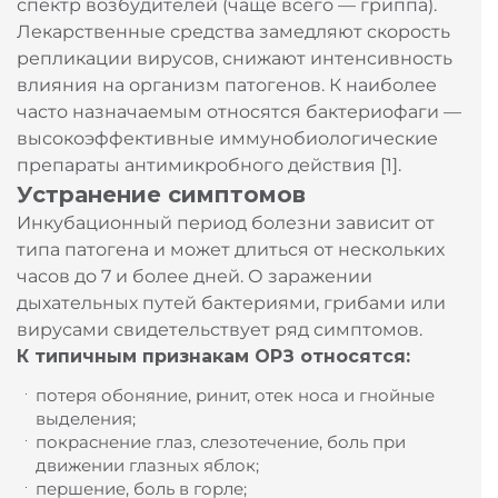
спектр возбудителей (чаще всего — гриппа).
Лекарственные средства замедляют скорость
репликации вирусов, снижают интенсивность
влияния на организм патогенов. К наиболее
часто назначаемым относятся бактериофаги —
высокоэффективные иммунобиологические
препараты антимикробного действия [1].
Устранение симптомов
Инкубационный период болезни зависит от
типа патогена и может длиться от нескольких
часов до 7 и более дней. О заражении
дыхательных путей бактериями, грибами или
вирусами свидетельствует ряд симптомов.
К типичным признакам ОРЗ относятся:
потеря обоняние, ринит, отек носа и гнойные
выделения;
покраснение глаз, слезотечение, боль при
движении глазных яблок;