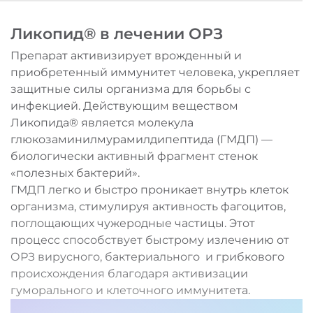
Ликопид® в лечении ОРЗ
Препарат активизирует врожденный и
приобретенный иммунитет человека, укрепляет
защитные силы организма для борьбы с
инфекцией. Действующим веществом
Ликопида® является молекула
глюкозаминилмурамилдипептида (ГМДП) —
биологически активный фрагмент стенок
«полезных бактерий».
ГМДП легко и быстро проникает внутрь клеток
организма, стимулируя активность фагоцитов,
поглощающих чужеродные частицы. Этот
процесс способствует быстрому излечению от
ОРЗ вирусного, бактериального и грибкового
происхождения благодаря активизации
гуморального и клеточного иммунитета.