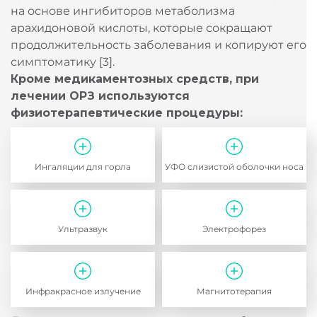
применяют противовоспалительные препараты
на основе ингибиторов метаболизма
арахидоновой кислоты, которые сокращают
продолжительность заболевания и копируют его
симптоматику [3].
Кроме медикаментозных средств, при
лечении ОРЗ используются
физиотерапевтические процедуры:
Ингаляции для горла
УФО слизистой оболочки носа
Ультразвук
Электрофорез
Инфракрасное излучение
Магнитотерапия