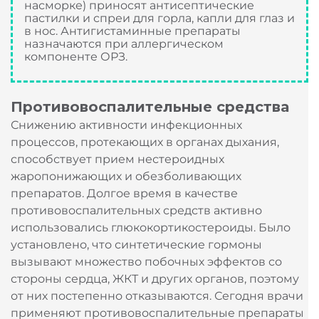
(кашле, конъюнктивите, чихании и
насморке) приносят антисептические
пастилки и спреи для горла, капли для глаз и
в нос. Антигистаминные препараты
назначаются при аллергическом
компоненте ОРЗ.
Противовоспалительные средства
Снижению активности инфекционных
процессов, протекающих в органах дыхания,
способствует прием нестероидных
жаропонижающих и обезболивающих
препаратов. Долгое время в качестве
противовоспалительных средств активно
использовались глюкокортикостероиды. Было
установлено, что синтетические гормоны
вызывают множество побочных эффектов со
стороны сердца, ЖКТ и других органов, поэтому
от них постепенно отказываются. Сегодня врачи