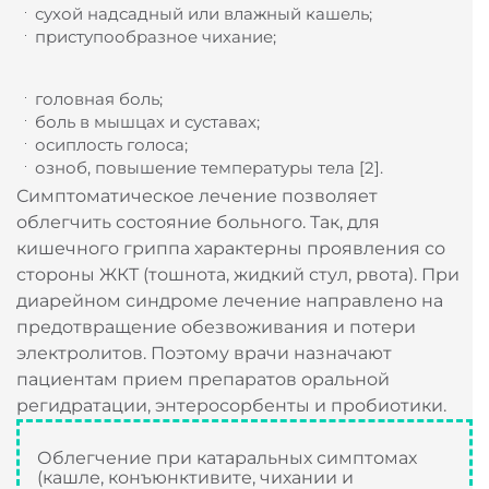
першение, боль в горле;
сухой надсадный или влажный кашель;
приступообразное чихание;
головная боль;
боль в мышцах и суставах;
осиплость голоса;
озноб, повышение температуры тела [2].
Симптоматическое лечение позволяет
облегчить состояние больного. Так, для
кишечного гриппа характерны проявления со
стороны ЖКТ (тошнота, жидкий стул, рвота). При
диарейном синдроме лечение направлено на
предотвращение обезвоживания и потери
электролитов. Поэтому врачи назначают
пациентам прием препаратов оральной
регидратации, энтеросорбенты и пробиотики.
Облегчение при катаральных симптомах