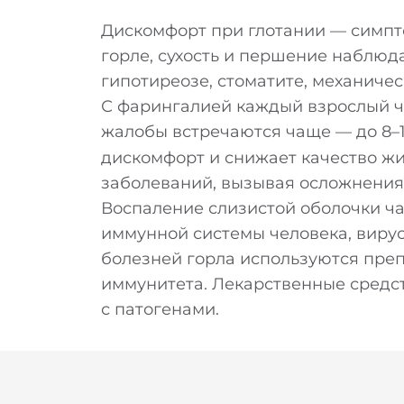
Дискомфорт при глотании — симпто
горле, сухость и першение наблюда
гипотиреозе, стоматите, механиче
С фарингалией каждый взрослый че
жалобы встречаются чаще — до 8–1
дискомфорт и снижает качество ж
заболеваний, вызывая осложнения
Воспаление слизистой оболочки ч
иммунной системы человека, вирус
болезней горла используются пре
иммунитета. Лекарственные средс
с патогенами.