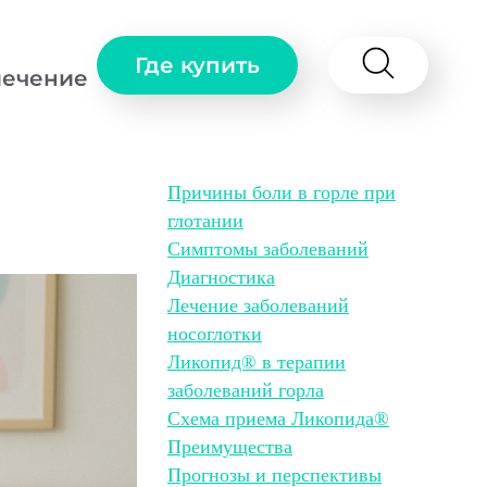
Где купить
лечение
Причины боли в горле при
глотании
Симптомы заболеваний
Диагностика
Лечение заболеваний
носоглотки
Ликопид® в терапии
заболеваний горла
Схема приема Ликопида®
Преимущества
Прогнозы и перспективы