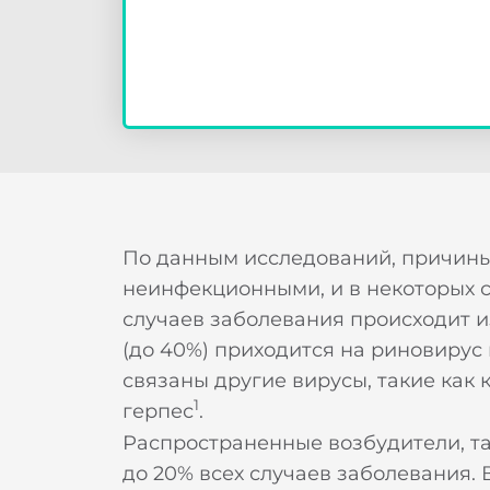
Н
По данным исследований, причины
неинфекционными, и в некоторых с
случаев заболевания происходит и
(до 40%) приходится на риновирус 
связаны другие вирусы, такие как
1
герпес
.
Распространенные возбудители, та
до 20% всех случаев заболевания. 