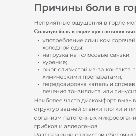
Причины боли в го
Неприятные ощущения в горле мог
Сильную боль в горле при глотании выз
употребление слишком горячей
холодной еды;
нагрузка на голосовые связки;
курение;
ожог слизистой из-за контакта с
химическими препаратами;
передозировка капель и спреев
лечения тонзиллита или синусит
Наиболее часто дискомфорт вызыв
структур задней стенки глотки и 
организм патогенных микроорганиз
грибков и аллергенов.
Раздражение слизистой оболочки 