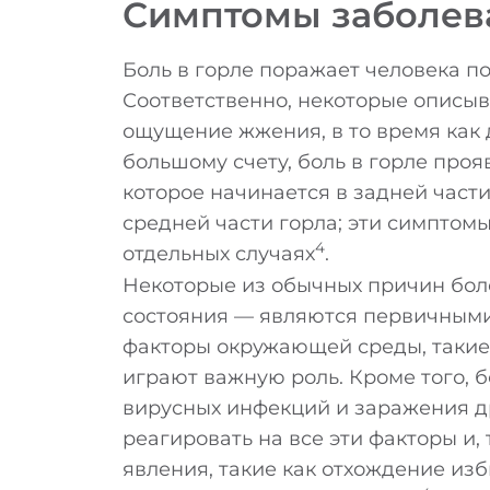
Симптомы заболев
Боль в горле поражает человека п
Соответственно, некоторые описыв
ощущение жжения, в то время как
большому счету, боль в горле про
которое начинается в задней части
средней части горла; эти симптом
4
отдельных случаях
.
Некоторые из обычных причин боле
состояния — являются первичными
факторы окружающей среды, такие к
играют важную роль. Кроме того, б
вирусных инфекций и заражения др
реагировать на все эти факторы и,
явления, такие как отхождение изб