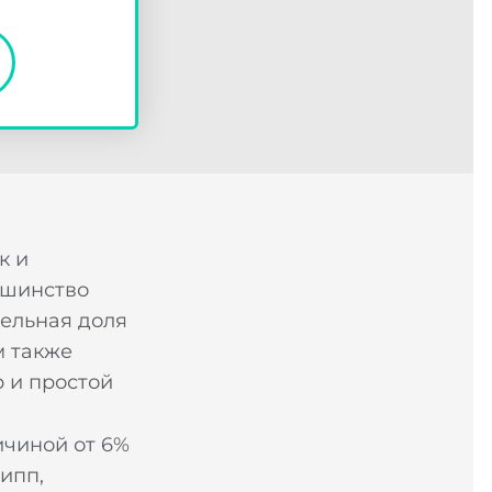
ее
к и
ьшинство
тельная доля
м также
р и простой
ичиной от 6%
ипп,