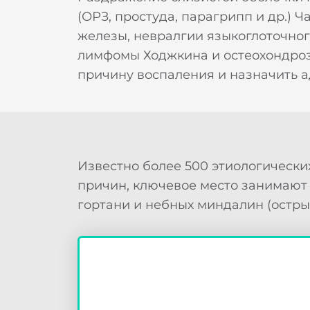
(ОРЗ, простуда, парагрипп и др.) 
железы, невралгии языкоглоточного
лимфомы Ходжкина и остеохондроза
причину воспаления и назначить а
Известно более 500 этиологических
причин, ключевое место занимают 
гортани и небных миндалин (остры