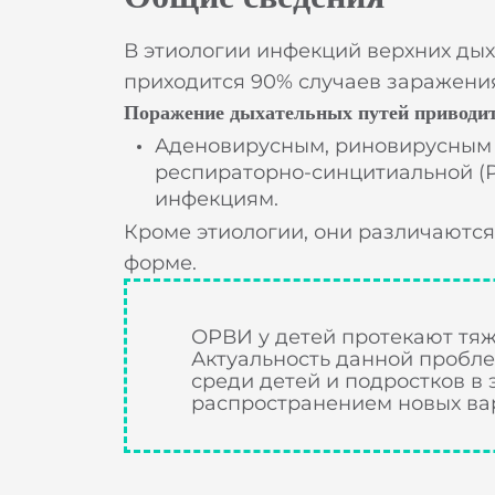
В этиологии инфекций верхних дых
приходится 90% случаев заражени
Поражение дыхательных путей приводит
Аденовирусным, риновирусным
респираторно-синцитиальной (
инфекциям.
Кроме этиологии, они различаются
форме.
ОРВИ у детей протекают тя
Актуальность данной пробл
среди детей и подростков в
распространением новых вар