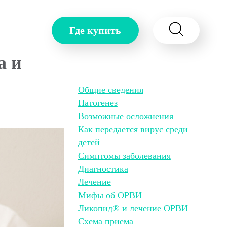
Где купить
а и
Общие сведения
Патогенез
Возможные осложнения
Как передается вирус среди
детей
Симптомы заболевания
Диагностика
Лечение
Мифы об ОРВИ
Ликопид® и лечение ОРВИ
Схема приема