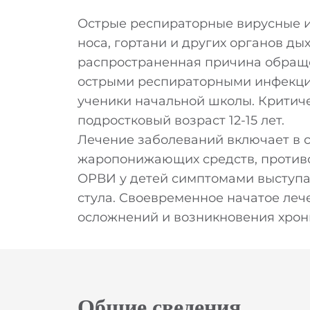
Острые респираторные вирусные 
носа, гортани и других органов д
распространенная причина обраще
острыми респираторными инфекци
ученики начальной школы. Критич
подростковый возраст 12-15 лет.
Лечение заболеваний включает в 
жаропонижающих средств, против
ОРВИ у детей симптомами выступаю
стула. Своевременное начатое леч
осложнений и возникновения хрон
Общие сведения