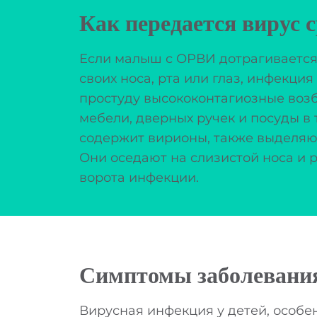
Как передается вирус с
Если малыш с ОРВИ дотрагивается д
своих носа, рта или глаз, инфекц
простуду высококонтагиозные возб
мебели, дверных ручек и посуды в 
содержит вирионы, также выделяю
Они оседают на слизистой носа и 
ворота инфекции.
Симптомы заболевани
Вирусная инфекция у детей, особе