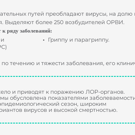
ательных путей преобладают вирусы, на долю 
я. Выделяют более 250 возбудителей ОРВИ.
 к ряду заболеваний:
 и
Гриппу и парагриппу.
РС)
 по течению и тяжести заболевания, его клини
жело и приводят к поражению ЛОР-органов.
емы обусловлена показателями заболеваемост
 эпидемиологический сезон, широким
иантов вирусов и высокой смертностью.