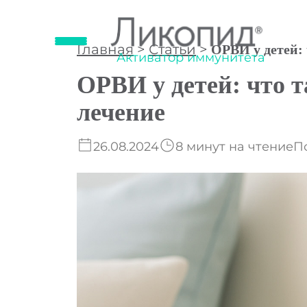
Главная
>
Статьи
>
ОРВИ у детей: 
Активатор иммунитета
ОРВИ у детей: что т
лечение
26.08.2024
8 минут на чтение
П