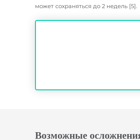
Н
может сохраняться до 2 недель [5]
Возможные осложнени