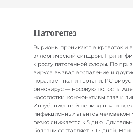
Патогенез
Вирионы проникают в кровоток и 
аллергический синдром. При инфи
к росту патогенной флоры. По при
вируса вызвал воспаление и други
поражает ткани гортани, РС-вирус
риновирус — носовую полость. Ад
носоглотки, конъюнктивы глаз и л
Инкубационный период почти всех 
инфекционных агентов человеком м
резко снижается к 5 дню. Длител
болезни составляет 7-12 дней. Н