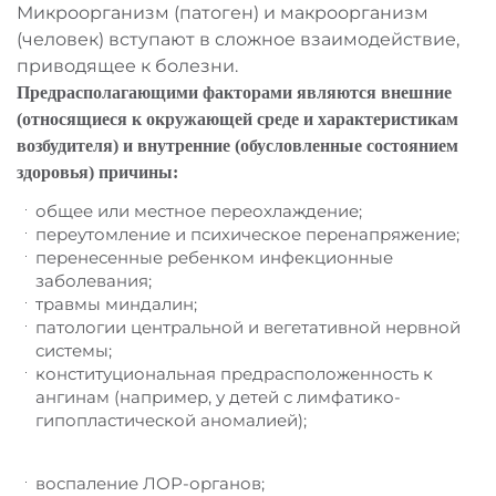
Микроорганизм (патоген) и макроорганизм
(человек) вступают в сложное взаимодействие,
приводящее к болезни.
Предрасполагающими факторами являются внешние
(относящиеся к окружающей среде и характеристикам
возбудителя) и внутренние (обусловленные состоянием
здоровья) причины:
общее или местное переохлаждение;
переутомление и психическое перенапряжение;
перенесенные ребенком инфекционные
заболевания;
травмы миндалин;
патологии центральной и вегетативной нервной
системы;
конституциональная предрасположенность к
ангинам (например, у детей с лимфатико-
гипопластической аномалией);
воспаление ЛОР-органов;