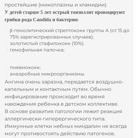
простейшие (микоплазмы и хламидии).
У детей старше 5 лет острый тонзиллит провоцируют
грибки рода Candida и бактерии:
β-гемолитический стрептококк группы А (от 15 до
75% зарегистрированных случаев);
золотистый стафилококк (10%);
гемофильная палочка;
пневмококк;
анаэробные микроорганизмы.
Ангина очень заразна, передается воздушно-
капельным и контактным путем. Обычно
инфицирование происходит во время
нахождения ребенка в детском коллективе.
В основе развития патологии лежит реакция
аллергически-гиперергического типа.
Иммунные клетки небных миндалин не всегда
могут противостоять действию патогенов.