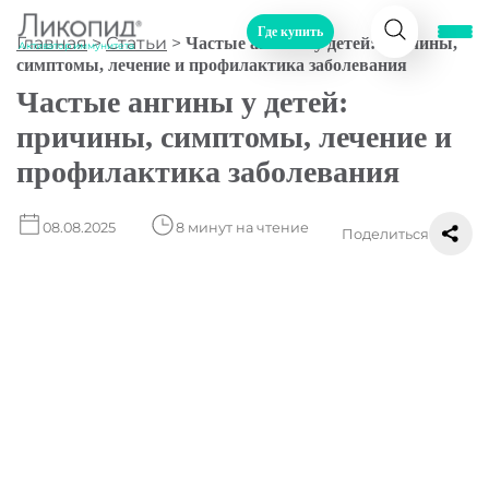
Где купить
Главная
>
Статьи
>
Частые ангины у детей: причины,
Активатор иммунитета
симптомы, лечение и профилактика заболевания
Частые ангины у детей:
причины, симптомы, лечение и
профилактика заболевания
08.08.2025
8 минут на чтение
Поделиться