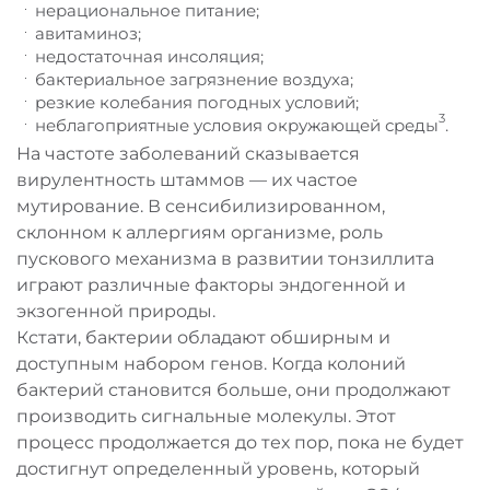
нерациональное питание;
авитаминоз;
недостаточная инсоляция;
бактериальное загрязнение воздуха;
резкие колебания погодных условий;
3
неблагоприятные условия окружающей среды
.
На частоте заболеваний сказывается
вирулентность штаммов — их частое
мутирование. В сенсибилизированном,
склонном к аллергиям организме, роль
пускового механизма в развитии тонзиллита
играют различные факторы эндогенной и
экзогенной природы.
Кстати, бактерии обладают обширным и
доступным набором генов. Когда колоний
бактерий становится больше, они продолжают
производить сигнальные молекулы. Этот
процесс продолжается до тех пор, пока не будет
достигнут определенный уровень, который