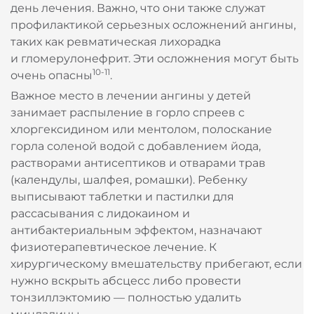
день лечения. Важно, что они также служат
профилактикой серьезных осложнений ангины,
таких как ревматическая лихорадка
и гломерулонефрит. Эти осложнения могут быть
10-11
очень опасны
.
Важное место в лечении ангины у детей
занимает распыление в горло спреев с
хлоргексидином или ментолом, полоскание
горла соленой водой с добавлением йода,
растворами антисептиков и отварами трав
(календулы, шалфея, ромашки). Ребенку
выписывают таблетки и пастилки для
рассасывания с лидокаином и
антибактериальным эффектом, назначают
физиотерапевтическое лечение. К
хирургическому вмешательству прибегают, если
нужно вскрыть абсцесс либо провести
тонзиллэктомию — полностью удалить