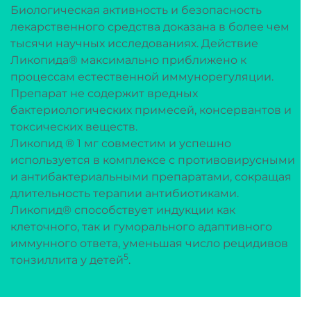
Биологическая активность и безопасность
лекарственного средства доказана в более чем
тысячи научных исследованиях. Действие
Ликопида® максимально приближено к
процессам естественной иммунорегуляции.
Препарат не содержит вредных
бактериологических примесей, консервантов и
токсических веществ.
Ликопид ® 1 мг совместим и успешно
используется в комплексе с противовирусными
и антибактериальными препаратами, сокращая
длительность терапии антибиотиками.
Ликопид® способствует индукции как
клеточного, так и гуморального адаптивного
иммунного ответа, уменьшая число рецидивов
5
тонзиллита у детей
.