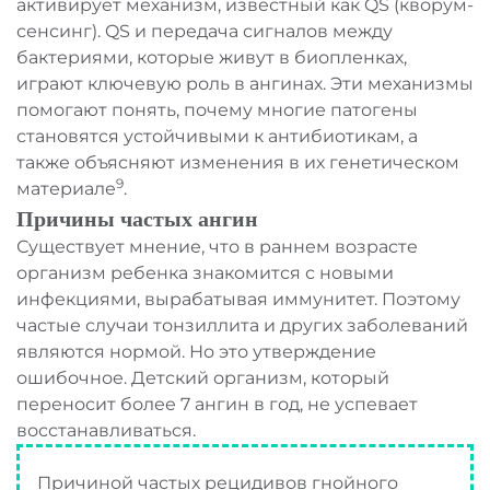
активирует механизм, известный как QS (кворум-
сенсинг). QS и передача сигналов между
бактериями, которые живут в биопленках,
играют ключевую роль в ангинах. Эти механизмы
помогают понять, почему многие патогены
становятся устойчивыми к антибиотикам, а
также объясняют изменения в их генетическом
9
материале
.
Причины частых ангин
Существует мнение, что в раннем возрасте
организм ребенка знакомится с новыми
инфекциями, вырабатывая иммунитет. Поэтому
частые случаи тонзиллита и других заболеваний
являются нормой. Но это утверждение
ошибочное. Детский организм, который
переносит более 7 ангин в год, не успевает
восстанавливаться.
Причиной частых рецидивов гнойного