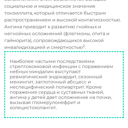
социальное и медицинское значение
тонзиллита, который отличается быстрым
распространением и высокой контагиозностью.
Ангина приводит к развитию гнойных и
негнойных осложнений (флегмоны, отита и
гайморита), сопровождающихся высокой
2
инвалидизацией и смертностью
.
Наиболее частыми последствиями
стрептококковой инфекции с поражением
небных миндалин выступают
ревматический эндокардит, сезонный
менингит, заглоточный абсцесс и
неспецифический полиартрит. Кроме
поражения сердца и суставных тканей,
ангина у детей дает осложнение на почки,
вызывая гломерулонефрит и
холецистохолангит.