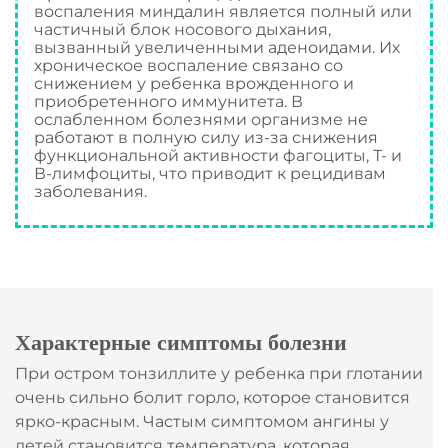
воспаления миндалин является полный или
частичный блок носового дыхания,
вызванный увеличенными аденоидами. Их
хроническое воспаление связано со
снижением у ребенка врожденного и
приобретенного иммунитета. В
ослабленном болезнями организме не
работают в полную силу из-за снижения
функциональной активности фагоциты, Т- и
В-лимфоциты, что приводит к рецидивам
заболевания.
Характерные симптомы болезни
При остром тонзиллите у ребенка при глотании
очень сильно болит горло, которое становится
ярко-красным. Частым симптомом ангины у
детей становится температура, которая