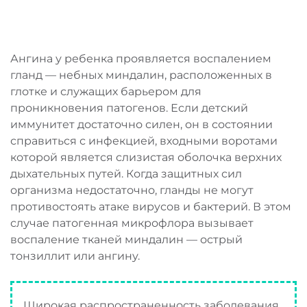
Ангина у ребенка проявляется воспалением
гланд — небных миндалин, расположенных в
глотке и служащих барьером для
проникновения патогенов. Если детский
иммунитет достаточно силен, он в состоянии
справиться с инфекцией, входными воротами
которой является слизистая оболочка верхних
дыхательных путей. Когда защитных сил
организма недостаточно, гланды не могут
противостоять атаке вирусов и бактерий. В этом
случае патогенная микрофлора вызывает
воспаление тканей миндалин — острый
тонзиллит или ангину.
Широкая распространенность заболевания