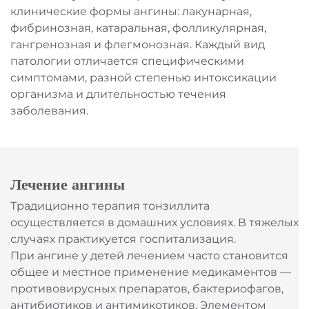
клинические формы ангины: лакунарная,
фибринозная, катаральная, фолликулярная,
гангренозная и флегмонозная. Каждый вид
патологии отличается специфическими
симптомами, разной степенью интоксикации
организма и длительностью течения
заболевания.
Лечение ангины
Традиционно терапия тонзиллита
осуществляется в домашних условиях. В тяжелых
случаях практикуется госпитализация.
При ангине у детей лечением часто становится
общее и местное применение медикаментов —
противовирусных препаратов, бактериофагов,
антибиотиков и антимикотиков. Элементом