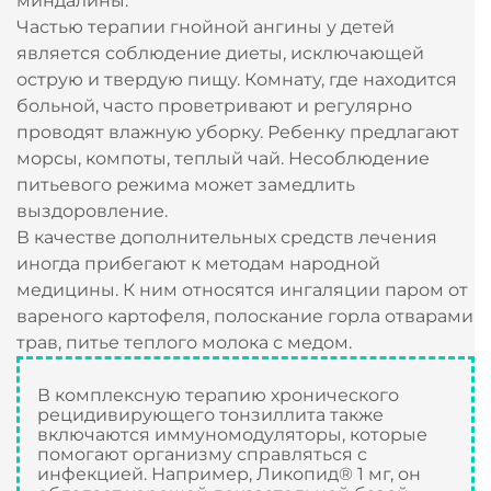
миндалины.
Частью терапии гнойной ангины у детей
является соблюдение диеты, исключающей
острую и твердую пищу. Комнату, где находится
больной, часто проветривают и регулярно
проводят влажную уборку. Ребенку предлагают
морсы, компоты, теплый чай. Несоблюдение
питьевого режима может замедлить
выздоровление.
В качестве дополнительных средств лечения
иногда прибегают к методам народной
медицины. К ним относятся ингаляции паром от
вареного картофеля, полоскание горла отварами
трав, питье теплого молока с медом.
В комплексную терапию хронического
рецидивирующего тонзиллита также
включаются иммуномодуляторы, которые
помогают организму справляться с
инфекцией. Например, Ликопид® 1 мг, он