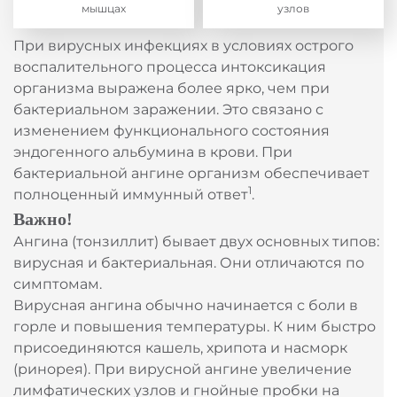
мышцах
узлов
При вирусных инфекциях в условиях острого
воспалительного процесса интоксикация
организма выражена более ярко, чем при
бактериальном заражении. Это связано с
изменением функционального состояния
эндогенного альбумина в крови. При
бактериальной ангине организм обеспечивает
1
полноценный иммунный ответ
.
Важно!
Ангина (тонзиллит) бывает двух основных типов:
вирусная и бактериальная. Они отличаются по
симптомам.
Вирусная ангина обычно начинается с боли в
горле и повышения температуры. К ним быстро
присоединяются кашель, хрипота и насморк
(ринорея). При вирусной ангине увеличение
лимфатических узлов и гнойные пробки на