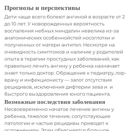
Прогнозы и перспективы
Дети чаще всего болеют ангиной в возрасте от 2
до 10 лет. У новорожденных вероятность
воспаления небных миндалин невелика из-за
анатомических особеннойстей носоглотки и
полученных от матери антител. Несмотря на
очевидность симптомов и наличие у родителей
опыта в терапии простудных заболеваний, как
правильно лечить ангину у ребенка назначает
знает только доктор. Обращение к педиатру, лор-
врачу и инфекционисту — залог отсутствия
рецидивов, исключения дифтерии зева и и
быстрого выздоровления юного пациента.
Возможные последствия заболевания
Несвоевременно начатое лечение ангины у
ребенка, тяжелое течение, сопутствующие
патологии и частые рецидивы приводят к
осложнениям. Этим объясняется большое