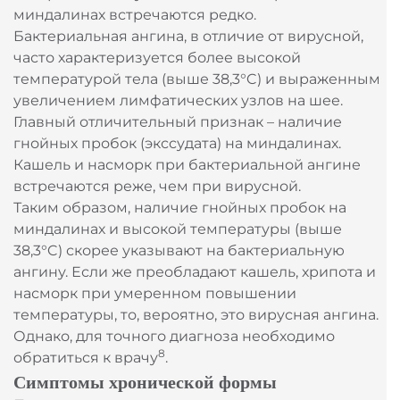
миндалинах встречаются редко.
Бактериальная ангина, в отличие от вирусной,
часто характеризуется более высокой
температурой тела (выше 38,3°C) и выраженным
увеличением лимфатических узлов на шее.
Главный отличительный признак – наличие
гнойных пробок (экссудата) на миндалинах.
Кашель и насморк при бактериальной ангине
встречаются реже, чем при вирусной.
Таким образом, наличие гнойных пробок на
миндалинах и высокой температуры (выше
38,3°C) скорее указывают на бактериальную
ангину. Если же преобладают кашель, хрипота и
насморк при умеренном повышении
температуры, то, вероятно, это вирусная ангина.
Однако, для точного диагноза необходимо
8
обратиться к врачу
.
Симптомы хронической формы