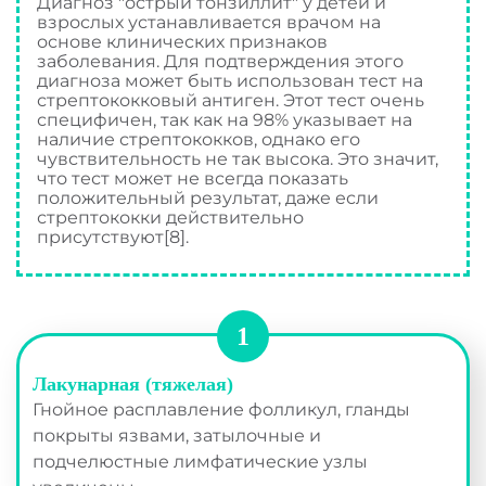
Диагноз "острый тонзиллит" у детей и
взрослых устанавливается врачом на
основе клинических признаков
заболевания. Для подтверждения этого
диагноза может быть использован тест на
стрептококковый антиген. Этот тест очень
специфичен, так как на 98% указывает на
наличие стрептококков, однако его
чувствительность не так высока. Это значит,
что тест может не всегда показать
положительный результат, даже если
стрептококки действительно
присутствуют[8].
Лакунарная (тяжелая)
Гнойное расплавление фолликул, гланды
покрыты язвами, затылочные и
подчелюстные лимфатические узлы