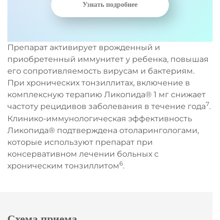
Узнать подробнее
Препарат активирует врожденный и
приобретенный иммунитет у ребенка, повышая
его сопротивляемость вирусам и бактериям.
При хронических тонзиллитах, включение в
комплексную терапию Ликопида® 1 мг снижает
7
частоту рецидивов заболевания в течение года
.
Клинико-иммунологическая эффективность
Ликопида® подтверждена отоларингологами,
которые используют препарат при
консервативном лечении больных с
6
хроническим тонзиллитом
.
Схема приема