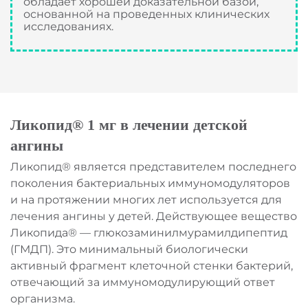
обладает хорошей доказательной базой,
основанной на проведенных клинических
исследованиях.
Ликопид® 1 мг в лечении детской
ангины
Ликопид® является представителем последнего
поколения бактериальных иммуномодуляторов
и на протяжении многих лет используется для
лечения ангины у детей. Действующее вещество
Ликопида® — глюкозаминилмурамилдипептид
(ГМДП). Это минимальный биологически
активный фрагмент клеточной стенки бактерий,
отвечающий за иммуномодулирующий ответ
организма.