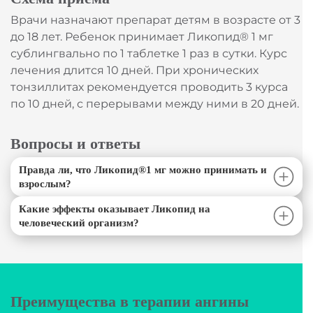
Врачи назначают препарат детям в возрасте от 3
до 18 лет. Ребенок принимает Ликопид® 1 мг
сублингвально по 1 таблетке 1 раз в сутки. Курс
лечения длится 10 дней. При хронических
тонзиллитах рекомендуется проводить 3 курса
по 10 дней, с перерывами между ними в 20 дней.
Вопросы и ответы
Правда ли, что Ликопид®1 мг можно принимать и
взрослым?
Какие эффекты оказывает Ликопид на
человеческий организм?
Преимущества в терапии ангины