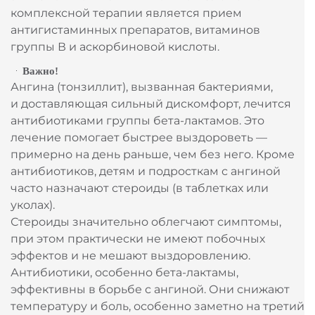
комплексной терапии является прием
антигистаминных препаратов, витаминов
группы В и аскорбиновой кислоты.
Важно!
Ангина (тонзиллит), вызванная бактериями,
и доставляющая сильный дискомфорт, лечится
антибиотиками группы бета-лактамов. Это
лечение помогает быстрее выздороветь —
примерно на день раньше, чем без него. Кроме
антибиотиков, детям и подросткам с ангиной
часто назначают стероиды (в таблетках или
уколах).
Стероиды значительно облегчают симптомы,
при этом практически не имеют побочных
эффектов и не мешают выздоровлению.
Антибиотики, особенно бета-лактамы,
эффективны в борьбе с ангиной. Они снижают
температуру и боль, особенно заметно на третий