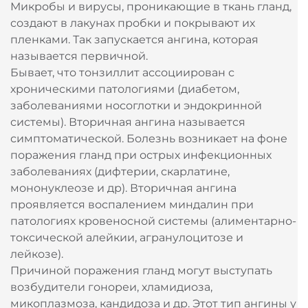
Микробы и вирусы, проникающие в ткань гланд,
создают в лакунах пробки и покрывают их
пленками. Так запускается ангина, которая
называется первичной.
Бывает, что тонзиллит ассоциирован с
хроническими патологиями (диабетом,
заболеваниями носоглотки и эндокринной
системы). Вторичная ангина называется
симптоматической. Болезнь возникает на фоне
поражения гланд при острых инфекционных
заболеваниях (дифтерии, скарлатине,
мононуклеозе и др). Вторичная ангина
проявляется воспалением миндалин при
патологиях кровеносной системы (алиментарно-
токсической алейкии, агранулоцитозе и
лейкозе).
Причиной поражения гланд могут выступать
возбудители гонореи, хламидиоза,
микоплазмоза, кандидоза и др. Этот тип ангины у