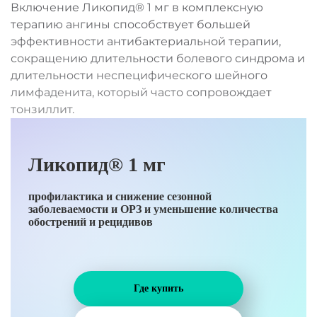
Включение Ликопид® 1 мг в комплексную
терапию ангины способствует большей
эффективности антибактериальной терапии,
сокращению длительности болевого синдрома и
длительности неспецифического шейного
лимфаденита, который часто сопровождает
тонзиллит.
Ликопид® 1 мг
профилактика и снижение сезонной
заболеваемости и ОРЗ и уменьшение количества
обострений и рецидивов
Где купить