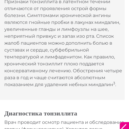
Признаки тонзиллита в латентном течении
отличаются от проявления острой формы
болезни. Симптомами хронической ангины
являются гнойные пробки в лакунах миндалин,
увеличенные гланды и лимфоузлы на шее,
неприятный привкус и запах изо рта. Список
жалоб пациентов можно дополнить болью в
суставах и сердце, субфебрильной
температурой и лимфаденитом. Как правило,
хронический тонзиллит плохо поддается
консервативному лечению. Обострения четыре
раза в год и чаще считаются абсолютным
3
показанием для удаления небных миндалин
.
Диагностика тонзиллита
Благодарим за оставленную заявку!
Врач проводит осмотр пациента и обследование