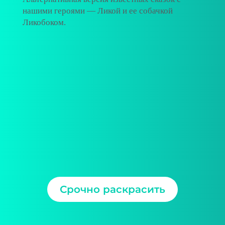
нашими героями — Ликой и ее собачкой
Ликобоком.
Срочно раскрасить