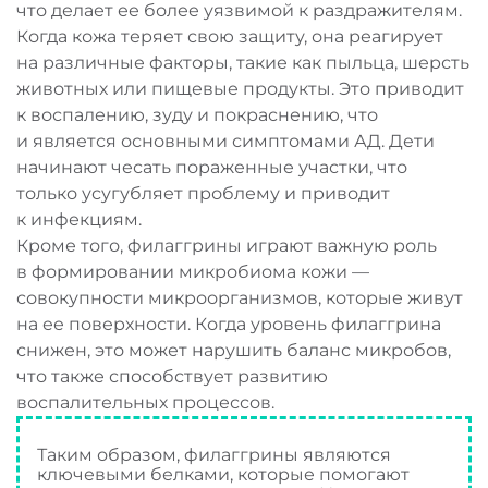
что делает ее более уязвимой к раздражителям.
Когда кожа теряет свою защиту, она реагирует
на различные факторы, такие как пыльца, шерсть
животных или пищевые продукты. Это приводит
к воспалению, зуду и покраснению, что
и является основными симптомами АД. Дети
начинают чесать пораженные участки, что
только усугубляет проблему и приводит
к инфекциям.
Кроме того, филаггрины играют важную роль
в формировании микробиома кожи —
совокупности микроорганизмов, которые живут
на ее поверхности. Когда уровень филаггрина
снижен, это может нарушить баланс микробов,
что также способствует развитию
воспалительных процессов.
Таким образом, филаггрины являются
ключевыми белками, которые помогают