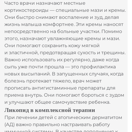
Часто врачи назначают местные
кортикостероиды — специальные мази и кремы.
Они быстро снимают воспаление и зуд, делая
Выбрать аптеку
жизнь малыша комфортнее. Эти кремы наносят
непосредственно на больные участки. Помимо
этого, назначают увлажняющие кремы и мази.
Они помогают сохранить кожу мягкой
и эластичной, предотвращая сухость и трещины.
Важно использовать их регулярно, даже когда
сыпь уже почти прошла — это профилактика
новых высыпаний. В запущенных случаях, когда
болезнь протекает тяжело, врач может
прописать антигистаминные препараты для
приема внутрь. Они помогают бороться с зудом
и улучшают общее самочувствие ребенка.
Ликопид в комплексной терапии
При лечении детей с атопическим дерматитом
(АД) важно правильно настраивать работу
иммунной системы. В качестве дополнения к