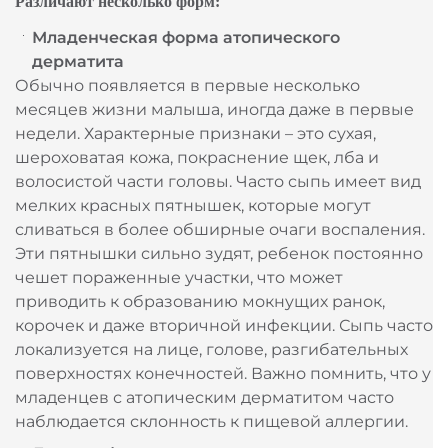
Различают несколько форм:
Младенческая форма атопического
дерматита
Обычно появляется в первые несколько
месяцев жизни малыша, иногда даже в первые
недели. Характерные признаки – это сухая,
шероховатая кожа, покраснение щек, лба и
волосистой части головы. Часто сыпь имеет вид
мелких красных пятнышек, которые могут
сливаться в более обширные очаги воспаления.
Эти пятнышки сильно зудят, ребенок постоянно
чешет пораженные участки, что может
приводить к образованию мокнущих ранок,
корочек и даже вторичной инфекции. Сыпь часто
локализуется на лице, голове, разгибательных
поверхностях конечностей. Важно помнить, что у
младенцев с атопическим дерматитом часто
наблюдается склонность к пищевой аллергии.