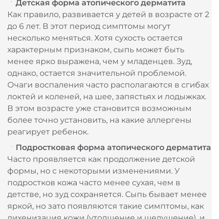
Детская форма атопического дерматита
Как правило, развивается у детей в возрасте от 2
до 6 лет. В этот период симптомы могут
несколько меняться. Хотя сухость остается
характерным признаком, сыпь может быть
менее ярко выражена, чем у младенцев. Зуд,
однако, остается значительной проблемой.
Очаги воспаления часто располагаются в сгибах
локтей и коленей, на шее, запястьях и лодыжках.
В этом возрасте уже становится возможным
более точно установить, на какие аллергены
реагирует ребенок.
Подростковая форма атопического дерматита
Часто проявляется как продолжение детской
формы, но с некоторыми изменениями. У
подростков кожа часто менее сухая, чем в
детстве, но зуд сохраняется. Сыпь бывает менее
яркой, но зато появляются такие симптомы, как
лихенизация кожи (утолщение и шелушение), и