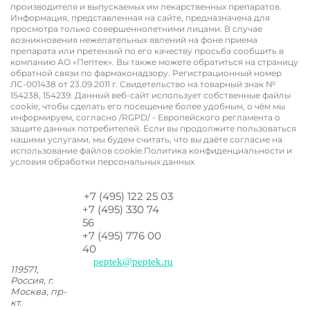
производителя и выпускаемых им лекарственных препаратов.
Информация, представленная на сайте, предназначена для
просмотра только совершеннолетними лицами. В случае
возникновения нежелательных явлений на фоне приема
препарата или претензий по его качеству просьба сообщить в
компанию АО «Пептек». Вы также можете обратиться на страницу
обратной связи по фармаконадзору. Регистрационный номер
ЛС-001438 от 23.09.2011 г. ​​​​​​Свидетельство на товарный знак №
154238, 154239. Данный веб-сайт использует собственные файлы
cookie, чтобы сделать его посещение более удобным, о чём мы
информируем, согласно /RGPD/ - Европейского регламента о
защите данных потребителей. Если вы продолжите пользоваться
нашими услугами, мы будем считать, что вы даёте согласие на
использование файлов cookie.Политика конфиденциальности и
условия обработки персональных данных
+7 (495) 122 25 03
+7 (495) 330 74
56
+7 (495) 776 00
40
peptek@peptek.ru
119571,
Россия, г.
Москва,
пр-
кт.