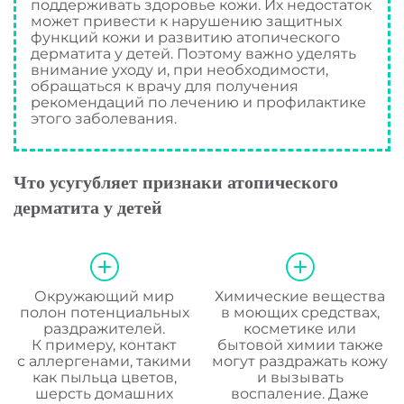
поддерживать здоровье кожи. Их недостаток
может привести к нарушению защитных
функций кожи и развитию атопического
дерматита у детей. Поэтому важно уделять
внимание уходу и, при необходимости,
обращаться к врачу для получения
рекомендаций по лечению и профилактике
этого заболевания.
Что усугубляет признаки атопического
дерматита у детей
Окружающий мир
Химические вещества
полон потенциальных
в моющих средствах,
раздражителей.
косметике или
К примеру, контакт
бытовой химии также
с аллергенами, такими
могут раздражать кожу
как пыльца цветов,
и вызывать
шерсть домашних
воспаление. Даже