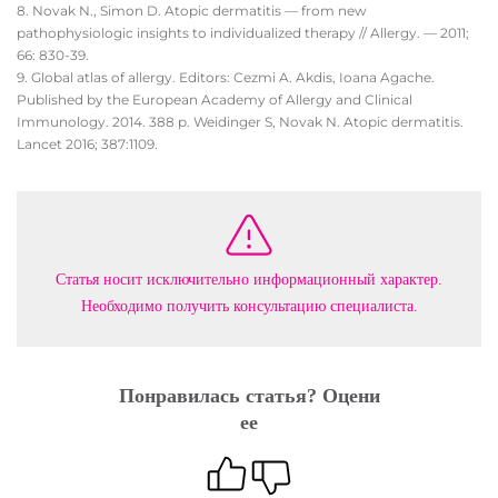
Novak N., Simon D. Atopic dermatitis — from new
pathophysiologic insights to individualized therapy // Allergy. — 2011;
66: 830-39.
Global atlas of allergy. Editors: Cezmi A. Akdis, Ioana Agache.
Published by the European Academy of Allergy and Clinical
Immunology. 2014. 388 p. Weidinger S, Novak N. Atopic dermatitis.
Lancet 2016; 387:1109.
Статья носит исключительно информационный характер.
Необходимо получить консультацию специалиста.
Понравилась статья? Оцени
ее