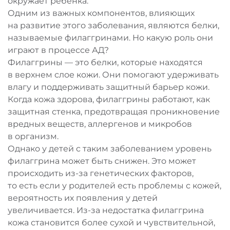
окружает ребенка.
Одним из важных компонентов, влияющих
на развитие этого заболевания, являются белки,
называемые филаггринами. Но какую роль они
играют в процессе АД?
Филаггрины — это белки, которые находятся
в верхнем слое кожи. Они помогают удерживать
влагу и поддерживать защитный барьер кожи.
Когда кожа здорова, филаггрины работают, как
защитная стенка, предотвращая проникновение
вредных веществ, аллергенов и микробов
в организм.
Однако у детей с таким заболеванием уровень
филаггрина может быть снижен. Это может
происходить из-за генетических факторов,
то есть если у родителей есть проблемы с кожей,
вероятность их появления у детей
увеличивается. Из-за недостатка филаггрина
кожа становится более сухой и чувствительной,