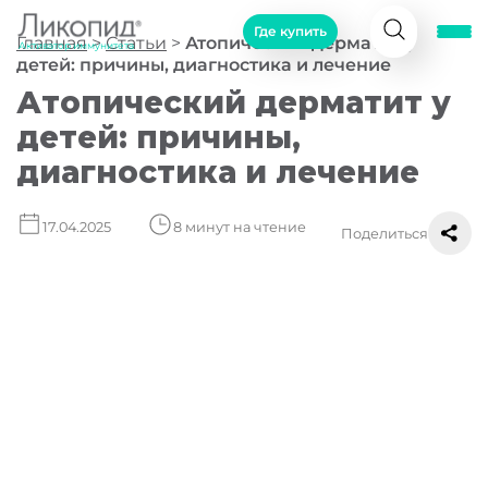
Где купить
Главная
>
Статьи
>
Атопический дерматит у
Активатор иммунитета
детей: причины, диагностика и лечение
Атопический дерматит у
детей: причины,
диагностика и лечение
17.04.2025
8 минут на чтение
Поделиться