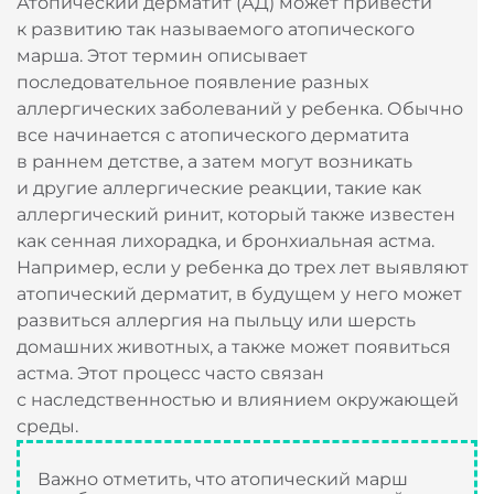
Атопический дерматит (АД) может привести
к развитию так называемого атопического
марша. Этот термин описывает
последовательное появление разных
аллергических заболеваний у ребенка. Обычно
все начинается с атопического дерматита
в раннем детстве, а затем могут возникать
и другие аллергические реакции, такие как
аллергический ринит, который также известен
как сенная лихорадка, и бронхиальная астма.
Например, если у ребенка до трех лет выявляют
атопический дерматит, в будущем у него может
развиться аллергия на пыльцу или шерсть
домашних животных, а также может появиться
астма. Этот процесс часто связан
с наследственностью и влиянием окружающей
среды.
Важно отметить, что атопический марш