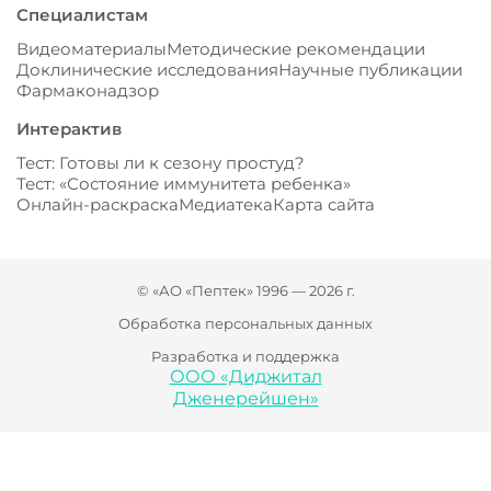
Специалистам
Видеоматериалы
Методические рекомендации
Доклинические исследования
Научные публикации
Фармаконадзор
Интерактив
Тест: Готовы ли к сезону простуд?
Тест: «Состояние иммунитета ребенка»
Онлайн-раскраска
Медиатека
Карта сайта
© «АО «Пептек» 1996 — 2026 г.
Обработка персональных данных
Разработка и поддержка
ООО «Диджитал
Дженерейшен»