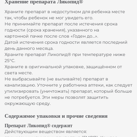
Хранение препарата Ликопид®
Храните препарат в недоступном для ребенка месте
так, чтобы ребенок не мог увидеть его.
Не принимайте препарат после истечения срока
годности (срока хранения), указанного на
картонной пачке после слов «Годен до…».
Датой истечения срока годности является последний
день данного месяца.
Храните препарат Ликопид® при температуре ниже
25°С.
Храните в оригинальной упаковке, защищённом от
света месте.
Не выбрасывайте (не выливайте) препарат в
канализацию. Уточните у работника аптеки, как следует
утилизировать (уничтожать) препарат, который больше
не потребуется. Эти меры позволят защитить
окружающую среду.
Содержимое упаковки и прочие сведения
Препарат Ликопид® содержит
Действующим веществом является: