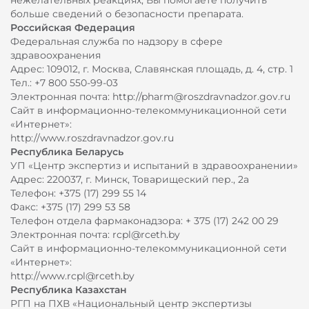
нежелательных реакциях, Вы помогаете получить
больше сведений о безопасности препарата.
Российская Федерация
Федеральная служба по надзору в сфере
здравоохранения
Адрес: 109012, г. Москва, Славянская площадь, д. 4, стр. 1
Тел.: +7 800 550-99-03
Электронная почта: http://pharm@roszdravnadzor.gov.ru
Сайт в информационно-телекоммуникационной сети
«Интернет»:
http://www.roszdravnadzor.gov.ru
Республика Беларусь
УП «Центр экспертиз и испытаний в здравоохранении»
Адрес: 220037, г. Минск, Товарищеский пер., 2а
Телефон: +375 (17) 299 55 14
Факс: +375 (17) 299 53 58
Телефон отдела фармаконадзора: + 375 (17) 242 00 29
Электронная почта: rcpl@rceth.by
Сайт в информационно-телекоммуникационной сети
«Интернет»:
http://www.rcpl@rceth.by
Республика Казахстан
РГП на ПХВ «Национальный центр экспертизы