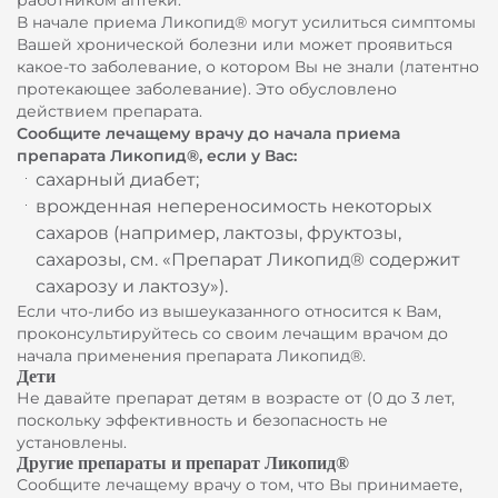
работником аптеки.
В начале приема Ликопид® могут усилиться симптомы
Вашей хронической болезни или может проявиться
какое-то заболевание, о котором Вы не знали (латентно
протекающее заболевание). Это обусловлено
действием препарата.
Сообщите лечащему врачу до начала приема
препарата Ликопид®‚ если у Вас:
сахарный диабет;
врожденная непереносимость некоторых
сахаров (например, лактозы, фруктозы,
сахарозы, см. «Препарат Ликопид® содержит
сахарозу и лактозу»).
Если что-либо из вышеуказанного относится к Вам,
проконсультируйтесь со своим лечащим врачом до
начала применения препарата Ликопид®.
Дети
Не давайте препарат детям в возрасте от (0 до 3 лет,
поскольку эффективность и безопасность не
установлены.
Другие препараты и препарат Ликопид®
Сообщите лечащему врачу о том, что Вы принимаете,