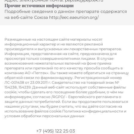
Адрес электронной почты: peptek@peptek.ru
Прочие источники информации
Подробные сведения о данном препарате содержатся
на веб-сайте Союза http://eec.eaeunion.org/
Размещенные на настоящем сайте материалы носят
информационный характер и не являются рекламой
производителя и выпускаемых им лекарственных препаратов.
Информация, представленная на сайте, предназначена для
просмотра только совершеннолетними лицами. В случае
возникновения нежелательных явлений на фоне приема
препарата или претензий по его качеству просьба сообщить в
компанию АО «Пептек». Вы также можете обратиться на страницу
обратной связи по фармаконадзору. Регистрационный номер
ЛС-001438 от 23.09.2011 г. ​​​​​​Свидетельство на товарный знак №
154238, 154239. Данный веб-сайт использует собственные файлы
cookie, чтобы сделать его посещение более удобным, о чём мы
информируем, согласно /RGPD/ - Европейского регламента о
защите данных потребителей. Если вы продолжите пользоваться
нашими услугами, мы будем считать, что вы даёте согласие на
использование файлов cookie.Политика конфиденциальности и
условия обработки персональных данных
+7 (495) 122 25 03