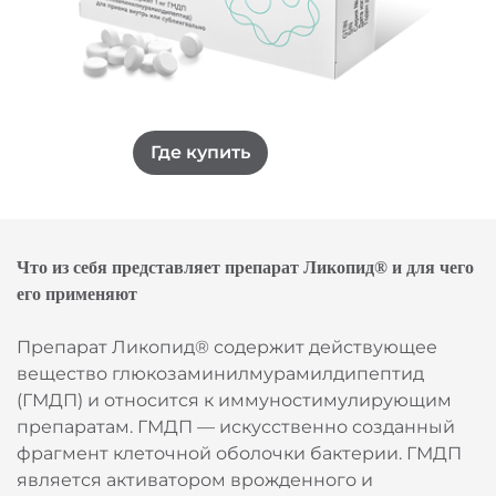
Где купить
Что из себя представляет препарат Ликопид® и для чего
его применяют
Препарат Ликопид® содержит действующее
вещество глюкозаминилмурамилдипептид
(ГМДП) и относится к иммуностимулирующим
препаратам. ГМДП — искусственно созданный
фрагмент клеточной оболочки бактерии. ГМДП
является активатором врожденного и