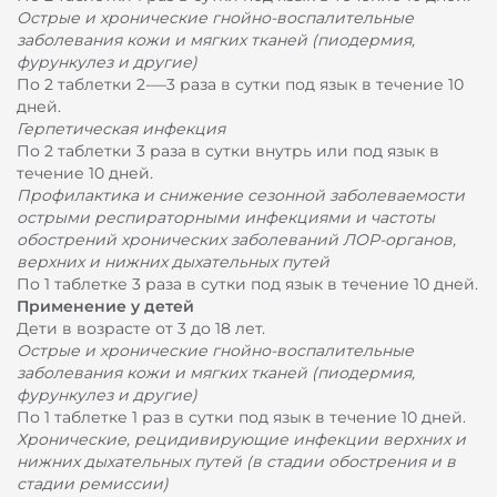
Острые и хронические гнойно-воспалительные
заболевания кожи и мягких тканей (пиодермия,
фурункулез и другие)
По 2 таблетки 2-—3 раза в сутки под язык в течение 10
дней.
Герпетическая инфекция
По 2 таблетки 3 раза в сутки внутрь или под язык в
течение 10 дней.
Профилактика и снижение сезонной заболеваемости
острыми респираторными инфекциями и частоты
обострений хронических заболеваний ЛОР-органов,
верхних и нижних дыхательных путей
По 1 таблетке 3 раза в сутки под язык в течение 10 дней.
Применение у детей
Дети в возрасте от 3 до 18 лет.
Острые и хронические гнойно-воспалительные
заболевания кожи и мягких тканей (пиодермия,
фурункулез и другие)
По 1 таблетке 1 раз в сутки под язык в течение 10 дней.
Хронические, рецидивирующие инфекции верхних и
нижних дыхательных путей (в стадии обострения и в
стадии ремиссии)