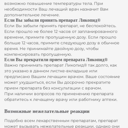
возможно повышение температуры тела. При
необходимости Ваш лечащий врач назначит Вам
дополнительное лечение.
Если Вы забыли принять препарат Ликопид®
Если Вы забыли принять препарат, не беспокойтесь.
Если прошло не более 12 часов от запланированного
времени, примите пропущенную дозу. Если прошло
больше 12 часов, примите следующую дозу в обычное
время. Не принимайте двойную дозу, чтобы
компенсировать пропущенную.
Если Вы прекратили прием препарата Ликопид®
Важно принимать препарат Ликопид® так долго, как
это указано в данном листке-вкладыше или
предписано Вашим лечащим врачом. Ваше состояние
может ухудшиться, если Вы досрочно прекратите
прием препарата без консультации с врачом.
При наличии вопросов по применению препарата
обратитесь к лечащему врачу или работнику аптеки.
Возможные нежелательные реакции
Подобно всем лекарственным препаратам, препарат
может вызывать нежелательные реакции, однако они