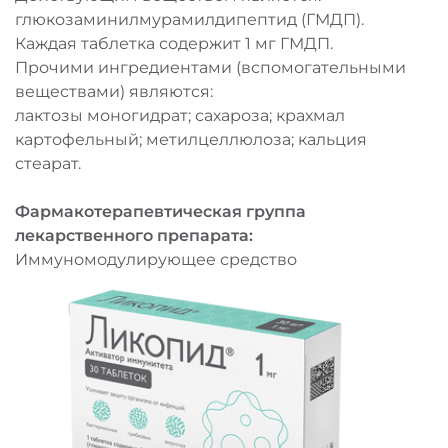
глюкозаминилмурамилдипептид (ГМДП).
Каждая таблетка содержит 1 мг ГМДП.
Прочими ингредиентами (вспомогательными
веществами) являются:
лактозы моногидрат; сахароза; крахмал
картофельный; метилцеллюлоза; кальция
стеарат.
Фармакотерапевтическая группа
лекарственного препарата:
Иммуномодулирующее средство