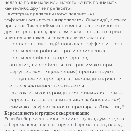
недавно принимали или можете начать принимать
какие-либо другие препараты.
Некоторые препараты могут повлиять на
эффективность лечения препаратом Ликопид®, а также
препарат Ликопид® может изменить эффективность
других препаратов, при этом может повышаться риск
или степень тяжести нежелательных реакций:
препарат Ликопид® повышает эффективность
противомикробных, противовирусных,
противогрибковых препаратов;
антациды и сорбенты (их принимают при
нарушениях пищеварения) препятствуют
поступлению препарата Ликопид® в кровь, и
его эффективность снижается;
глюкокортикостероиды (их принимают при —
серьезных — воспалительных заболеваниях)
снижают эффективность препарата Ликопид®.
Беременность и грудное вскармливание
Если Вы беременны или кормите грудью, думаете, что
забеременели, или планируете беременность, перед
началом применения препарата проконсультируйтесь