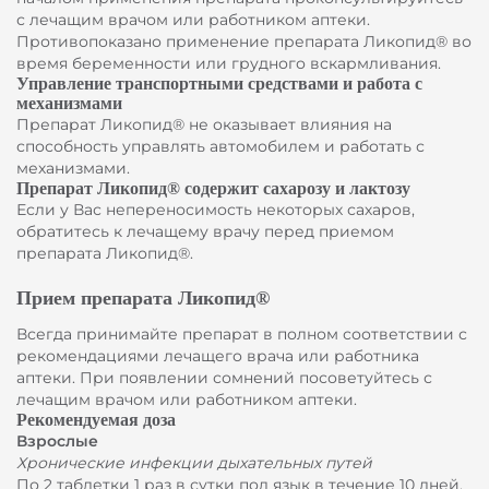
с лечащим врачом или работником аптеки.
Противопоказано применение препарата Ликопид® во
время беременности или грудного вскармливания.
Управление транспортными средствами и работа с
механизмами
Препарат Ликопид® не оказывает влияния на
способность управлять автомобилем и работать с
механизмами.
Препарат Ликопид® содержит сахарозу и лактозу
Если у Вас непереносимость некоторых сахаров,
обратитесь к лечащему врачу перед приемом
препарата Ликопид®.
Прием препарата Ликопид®
Всегда принимайте препарат в полном соответствии с
рекомендациями лечащего врача или работника
аптеки. При появлении сомнений посоветуйтесь с
лечащим врачом или работником аптеки.
Рекомендуемая доза
Взрослые
Хронические инфекции дыхательных путей
По 2 таблетки 1 раз в сутки под язык в течение 10 дней.