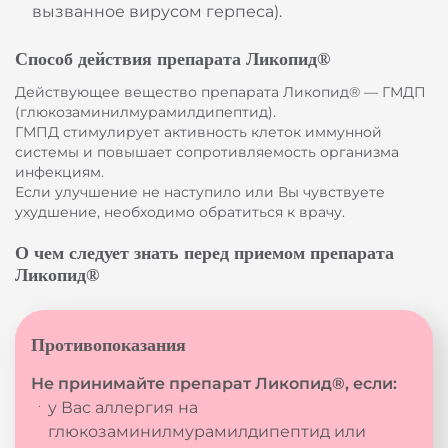
вызванное вирусом герпеса).
Способ действия препарата Ликопид®
Действующее вещество препарата Ликопид® — ГМДП
(глюкозаминилмурамилдипептид).
ГМПД стимулирует активность клеток иммунной
системы и повышает сопротивляемость организма
инфекциям.
Если улучшение не наступило или Вы чувствуете
ухудшение, необходимо обратиться к врачу.
О чем следует знать перед приемом препарата
Ликопид®
Противопоказания
Не принимайте препарат Ликопид®, если:
у Вас аллергия на
глюкозаминилмурамилдипептид или