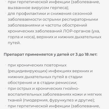
при герпетической инфекции (заболевание,
вызванное вирусом герпеса);
для профилактики и снижения сезонной
заболеваемости острыми респираторными
заболеваниями и частоты обострений
хронических заболеваний ЛОР-органов (уха,
горла и носа), верхних и нижних дыхательных
путей.
Препарат применяется у детей от 3 до 18 лет:
при хронических повторных
(рецидивирующих) инфекциях верхних и
нижних дыхательных путей в стадии
обострения и в стадии ремиссии;
при острых и хронических гнойно-
воспалительных заболеваниях кожи и мягких
тканей (пиодермия, фурункулез и другие);
при герпетической инфекции (заболевание,