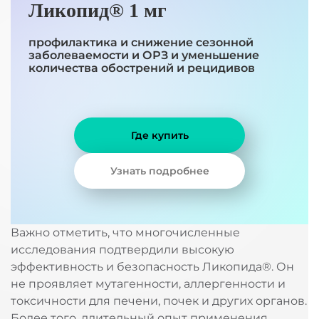
Ликопид® 1 мг
профилактика и снижение сезонной
заболеваемости и ОРЗ и уменьшение
количества обострений и рецидивов
Где купить
Узнать подробнее
Важно отметить, что многочисленные
исследования подтвердили высокую
эффективность и безопасность Ликопида®. Он
не проявляет мутагенности, аллергенности и
токсичности для печени, почек и других органов.
Более того, длительный опыт применения