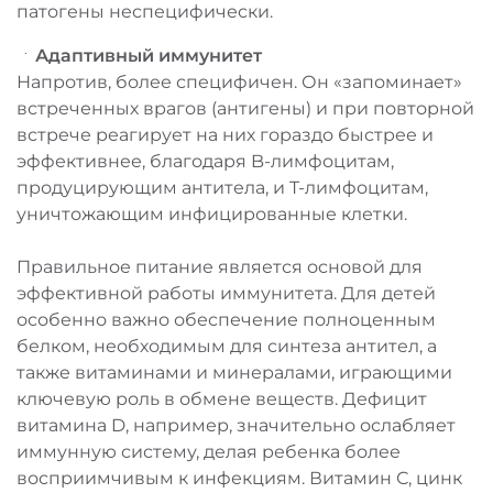
патогены неспецифически.
Адаптивный иммунитет
Напротив, более специфичен. Он «запоминает»
встреченных врагов (антигены) и при повторной
встрече реагирует на них гораздо быстрее и
эффективнее, благодаря B-лимфоцитам,
продуцирующим антитела, и T-лимфоцитам,
уничтожающим инфицированные клетки.
Правильное питание является основой для
эффективной работы иммунитета. Для детей
особенно важно обеспечение полноценным
белком, необходимым для синтеза антител, а
также витаминами и минералами, играющими
ключевую роль в обмене веществ. Дефицит
витамина D, например, значительно ослабляет
иммунную систему, делая ребенка более
восприимчивым к инфекциям. Витамин С, цинк