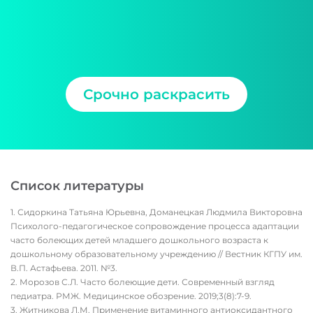
Срочно раскрасить
Список литературы
Сидоркина Татьяна Юрьевна, Доманецкая Людмила Викторовна
Психолого-педагогическое сопровождение процесса адаптации
часто болеющих детей младшего дошкольного возраста к
дошкольному образовательному учреждению // Вестник КГПУ им.
В.П. Астафьева. 2011. №3.
Морозов С.Л. Часто болеющие дети. Современный взгляд
педиатра. РМЖ. Медицинское обозрение. 2019;3(8):7-9.
Житникова Л.М. Применение витаминного антиоксидантного