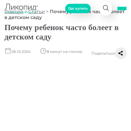
Где купить
Главная
>
Статьи
>
Почему ребенок часто болеет
Активатор иммунитета
в детском саду
Почему ребенок часто болеет в
детском саду
06.10.2024
8 минут на чтение
Поделиться