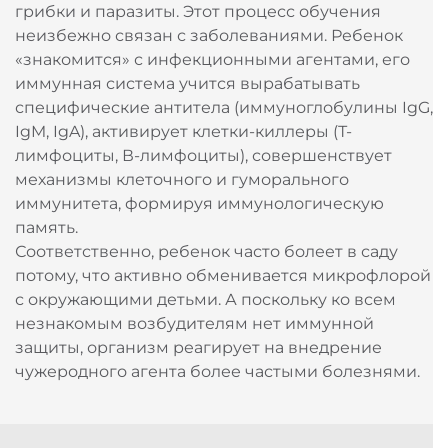
грибки и паразиты. Этот процесс обучения
неизбежно связан с заболеваниями. Ребенок
«знакомится» с инфекционными агентами, его
иммунная система учится вырабатывать
специфические антитела (иммуноглобулины IgG,
IgM, IgA), активирует клетки-киллеры (Т-
лимфоциты, В-лимфоциты), совершенствует
механизмы клеточного и гуморального
иммунитета, формируя иммунологическую
память.
Соответственно, ребенок часто болеет в саду
потому, что активно обменивается микрофлорой
с окружающими детьми. А поскольку ко всем
незнакомым возбудителям нет иммунной
защиты, организм реагирует на внедрение
чужеродного агента более частыми болезнями.