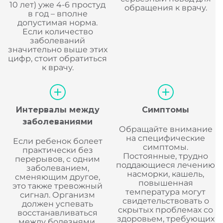
10 лет) уже 4-6 простуд
обращения к врачу.
в год – вполне
допустимая норма.
Если количество
заболеваний
значительно выше этих
цифр, стоит обратиться
к врачу.
Интервалы между
Симптомы
заболеваниями
Обращайте внимание
на специфические
Если ребенок болеет
симптомы.
практически без
Постоянные, трудно
перерывов, с одним
поддающиеся лечению
заболеванием,
насморки, кашель,
сменяющим другое,
повышенная
это также тревожный
температура могут
сигнал. Организм
свидетельствовать о
должен успевать
скрытых проблемах со
восстанавливаться
здоровьем, требующих
между болезнями.