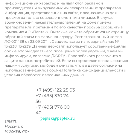
информационный характер и не являются рекламой
производителя и выпускаемых им лекарственных препаратов.
Информация, представленная на сайте, предназначена для
просмотра только совершеннолетними лицами. В случае
возникновения нежелательных явлений на фоне приема
препарата или претензий по его качеству просьба сообщить в
компанию АО «Пептек». Вы также можете обратиться на страницу
обратной связи по фармаконадзору. Регистрационный номер
ЛС-001438 от 23.09.2011 г. ​​​​​​Свидетельство на товарный знак №
154238, 154239. Данный веб-сайт использует собственные файлы
cookie, чтобы сделать его посещение более удобным, о чём мы
информируем, согласно /RGPD/ - Европейского регламента о
защите данных потребителей. Если вы продолжите пользоваться
нашими услугами, мы будем считать, что вы даёте согласие на
использование файлов cookie.Политика конфиденциальности и
условия обработки персональных данных
+7 (495) 122 25 03
+7 (495) 330 74
56
+7 (495) 776 00
40
peptek@peptek.ru
119571,
Россия, г.
Москва,
пр-